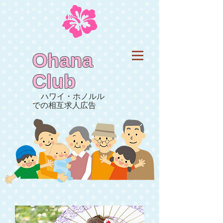
Ohana
Club
ハワイ・ホノルル
での相互求人広告