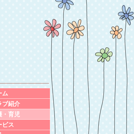
ーム
ラブ紹介
護・育児
ービス