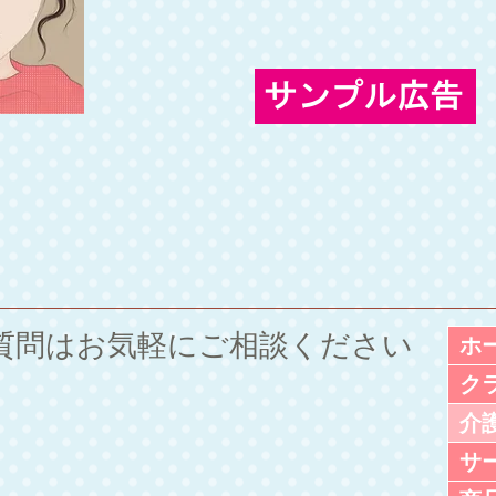
ご質問は
お気軽にご相談ください
ホ
ク
介
サ