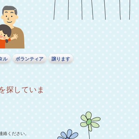
タル
ボランティア
譲ります
を探していま
連絡ください。