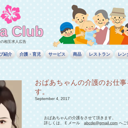
a
Club
での相互求人広告
ブ紹介
介護・育児
サービス
商品
レストラン
レン
おばあちゃんの介護のお仕事
す。
September 4, 2017
おばあちゃんの介護をさせて頂きます。
詳しくは、Ｅメール
abcde@gmail.com
へご