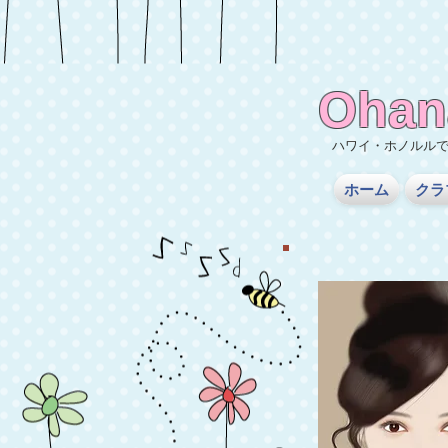
Ohan
ハワイ・ホノルル
ホーム
クラ