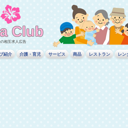
a
Club
での相互求人広告
ブ紹介
介護・育児
サービス
商品
レストラン
レン