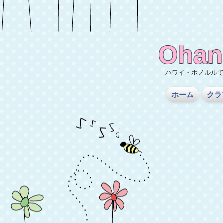
Ohan
ハワイ・ホノルル
ホーム
クラ