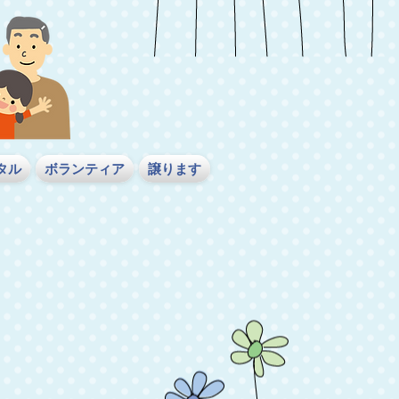
タル
ボランティア
譲ります