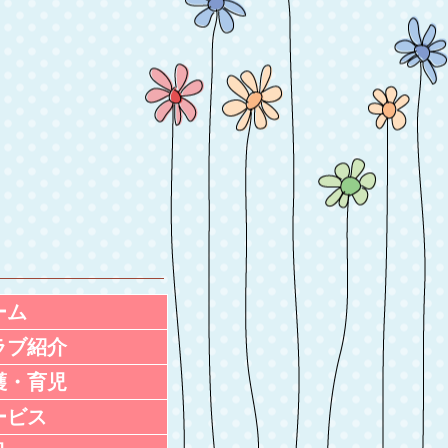
ーム
ラブ紹介
護・育児
ービス