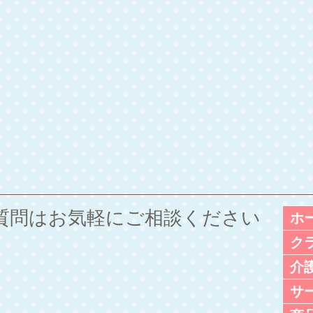
ご質問は
お気軽にご相談ください
ホ
ク
介
サ