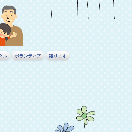
タル
ボランティア
譲ります