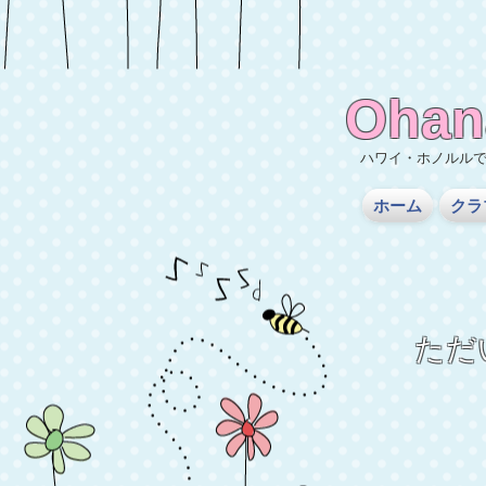
Ohan
ハワイ・ホノルル
ホーム
クラ
ただ