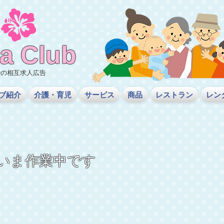
a
Club
での相互求人広告
ブ紹介
介護・育児
サービス
商品
レストラン
レン
いま作業中です