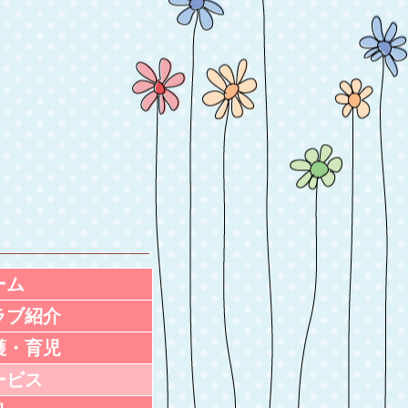
ーム
ラブ紹介
護・育児
ービス