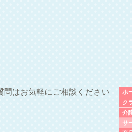
ご質問は
お気軽にご相談ください
ホ
ク
介
サ