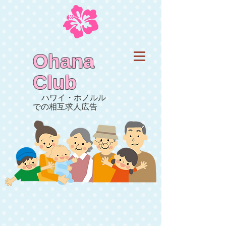
Ohana
Club
ハワイ・ホノルル
での相互求人広告