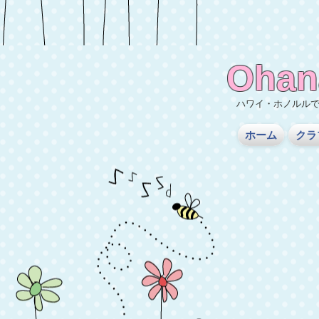
Ohan
ハワイ・ホノルル
ホーム
クラ