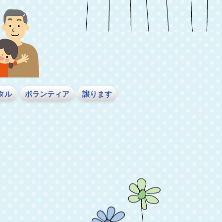
タル
ボランティア
譲ります