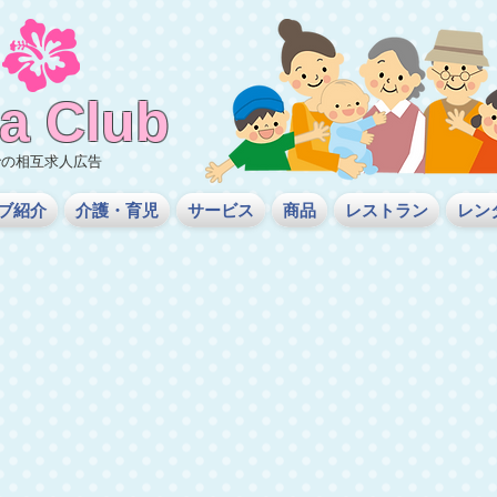
a
Club
での相互求人広告
ブ紹介
介護・育児
サービス
商品
レストラン
レン