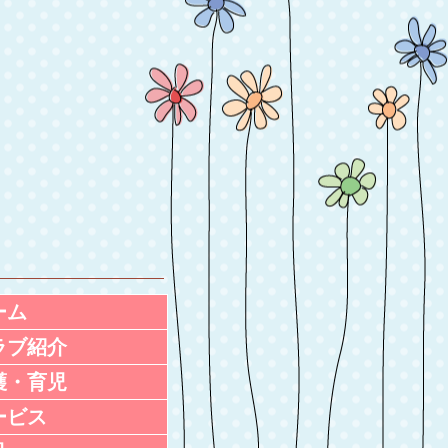
ーム
ラブ紹介
護・育児
ービス