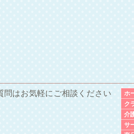
ご質問は
お気軽にご相談ください
ホ
ク
介
サ