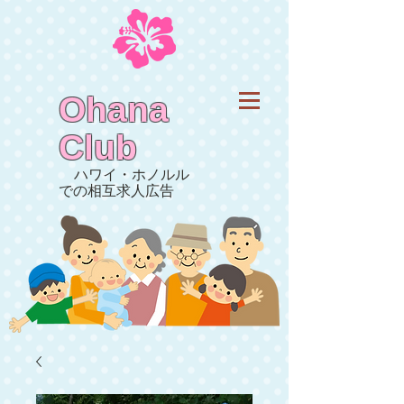
Ohana
Club
ハワイ・ホノルル
での相互求人広告