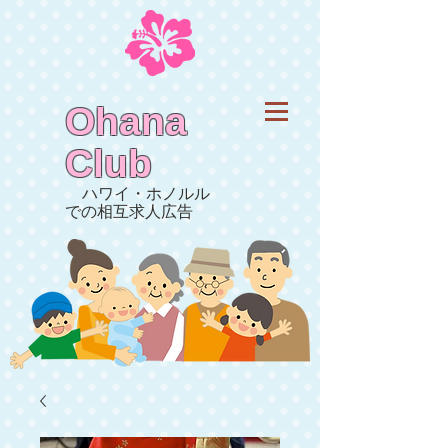
Ohana
Club
ハワイ・ホノルル
での相互求人広告