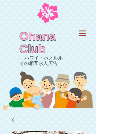
Ohana
Club
ハワイ・ホノルル
での相互求人広告